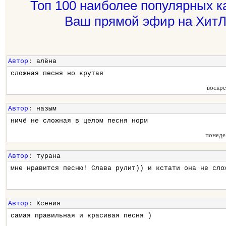
Топ 100 наиболее популярных к
Ваш прямой эфир на ХитЛ
Автор
: алёна
сложная песня но крутая
воскр
Автор
: назым
ничё не сложная в целом песня норм
понеде
Автор
: турана
мне нравится песню! Слава рулит)) и кстати она не сло
Автор
: Ксения
самая правильная и красивая песня )