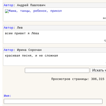
Автор
: Андрей Павлович
во
Автор
: Лев
всем привет я Лёва
с
Автор
: Ирина Сорочан
красивая песня, и не сложная
Просмотров страницы: 306,315
Имя: