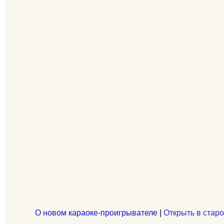
О новом караоке-проигрывателе
|
Открыть в старо