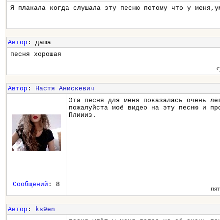
Я плакала когда слушала эту песню потому что у меня,у
Автор
: даша
песня хорошая
с
Автор
:
Настя Анискевич
Эта песня для меня показалась очень лё
пожалуйста моё видео на эту песню и пр
Плиииз.
Сообщений
: 8
пят
Автор
:
ks9en