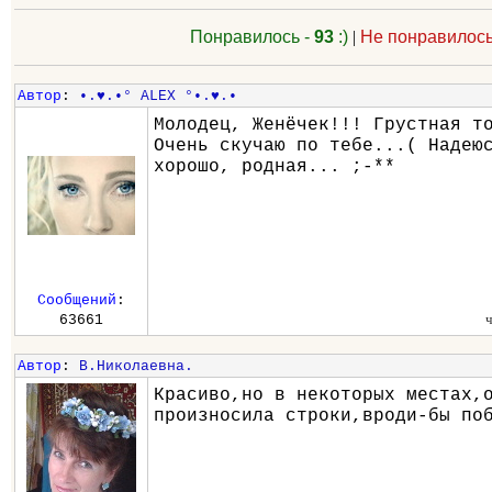
Понравилось -
93
:)
|
Не понравилось
Автор
:
•.♥.•° ALEX °•.♥.•
Молодец, Женёчек!!! Грустная т
Очень скучаю по тебе...( Надею
хорошо, родная... ;-**
Сообщений
:
63661
Автор
:
В.Николаевна.
Красиво,но в некоторых местах,
произносила строки,вроди-бы по