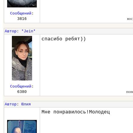
Сообщений
:
вос
3816
Автор
:
*Jein*
спасибо ребят))
Сообщений
:
пон
6380
Автор
:
Юлия
Мне понравилось!Молодец