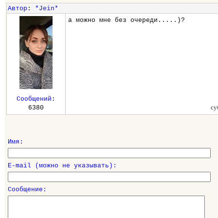
Автор
:
*Jein*
а можно мне без очереди.....)?
Сообщений
:
су
6380
Имя:
E-mail (можно не указывать):
Сообщение: