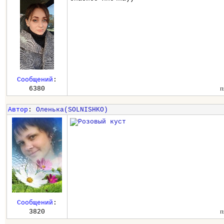
Сообщений
:
п
6380
Автор
:
Оленька(SOLNISHKO)
Сообщений
:
п
3820