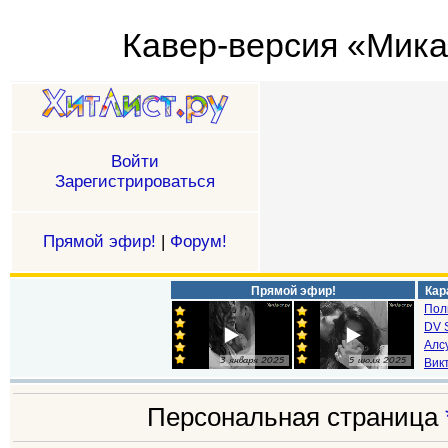
Кавер-версия «Мика 
Войти
Зарегистрироваться
Прямой эфир!
|
Форум!
Прямой эфир!
Кар
Пол
DV S
Алс
Викт
Персональная страница