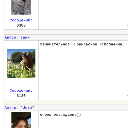
Сообщений
:
6380
Автор
:
таня
Замечательно!!!Прекрасное исполнение.
Сообщений
:
3130
Автор
:
*Jein*
очень благодарна))