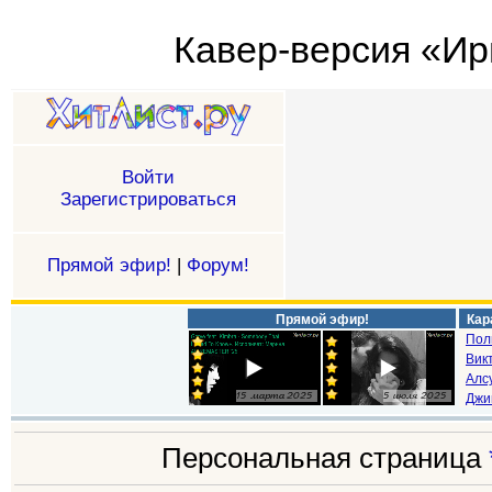
Кавер-версия «Ири
Войти
Зарегистрироваться
Прямой эфир!
|
Форум!
Прямой эфир!
Кар
Пол
Викт
Алс
Джи
Персональная страница