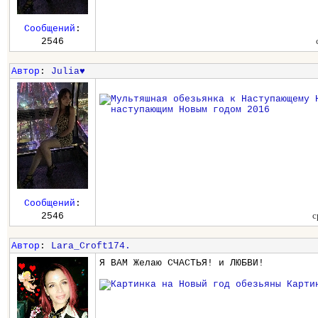
Сообщений
:
2546
Автор
:
Julia♥
Сообщений
:
с
2546
Автор
:
Lara_Croft174.
Я ВАМ Желаю СЧАСТЬЯ! и ЛЮБВИ!