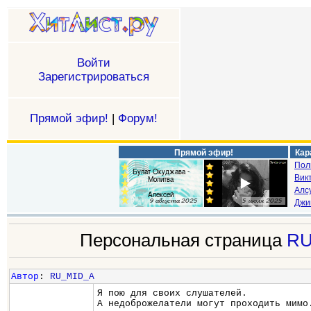
Войти
Зарегистрироваться
Прямой эфир!
|
Форум!
Прямой эфир!
Кар
Пол
Викт
Алс
Джи
Персональная страница
RU
Автор
:
RU_MID_A
Я пою для своих слушателей.
А недоброжелатели могут проходить мимо