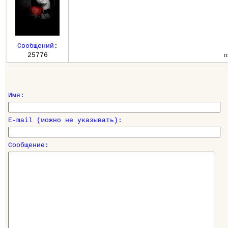
Сообщений
:
п
25776
Имя:
E-mail (можно не указывать):
Сообщение: