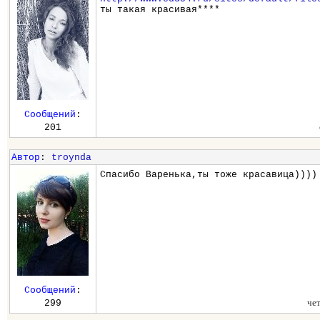
ты такая красивая****
Сообщений
:
201
Автор
:
troynda
Спасибо Варенька,ты тоже красавица)))
Сообщений
:
че
299