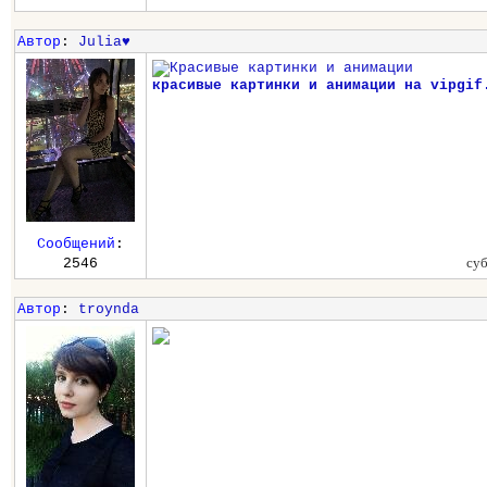
Автор
:
Julia♥
красивые картинки и анимации на vipgif
Сообщений
:
суб
2546
Автор
:
troynda