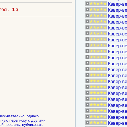
Кавер-ве
лось -
1
:(
Кавер-ве
Кавер-ве
Кавер-ве
Кавер-ве
Кавер-ве
Кавер-ве
Кавер-ве
Кавер-ве
Кавер-в
Кавер-ве
Кавер-ве
Кавер-ве
Кавер-ве
Кавер-ве
Кавер-ве
Кавер-ве
Кавер-ве
Кавер-в
необязательно, однако
Кавер-ве
чную переписку с другими
Кавер-ве
ой профиль, публиковать