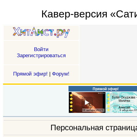
Кавер-версия «Сати
Войти
Зарегистрироваться
Прямой эфир!
|
Форум!
Прямой эфир!
Персональная страни