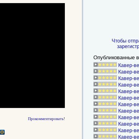
Чтобы отпр
зарегист
Опубликованные в
Кавер-ве
Кавер-ве
Кавер-ве
Кавер-в
Кавер-ве
Кавер-ве
Кавер-ве
Кавер-ве
Кавер-ве
Прокомментировать
!
Кавер-ве
Кавер-ве
Кавер-ве