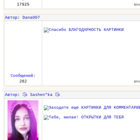
вто
17925
Автор
:
Dana007
Сообщений
:
вто
282
Автор
:
๏̯͡๏ Sashen*ka ๏̯͡๏