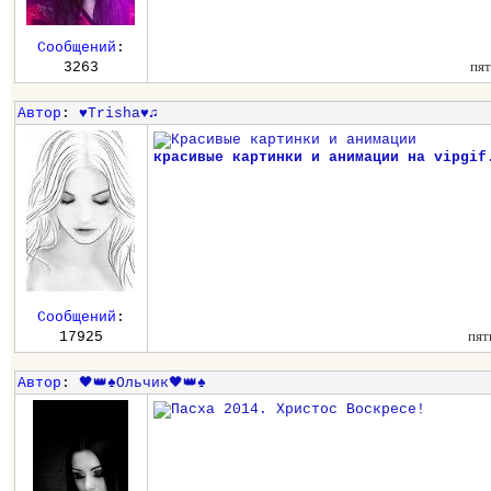
Сообщений
:
пят
3263
Автор
:
♥Trisha♥♫
красивые картинки и анимации на vipgif
Сообщений
:
пят
17925
Автор
:
🖤👑♠️Ольчик🖤👑♠️