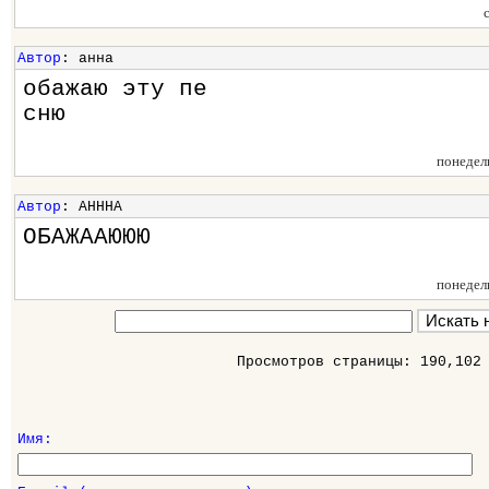
Автор
: анна
обажаю эту пе
сню
понедел
Автор
: АНННА
ОБАЖААЮЮЮ
понедел
Просмотров страницы: 190,102
Имя: