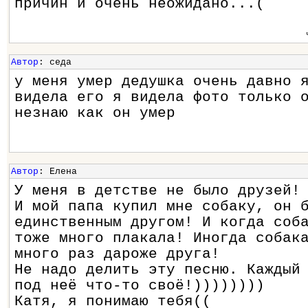
причин и очень неожидано...(
Автор
: седа
у меня умер дедушка очень давно 
видела его я видела фото только 
незнаю как он умер
Автор
: Елена
У меня в детстве не было друзей!
И мой папа купил мне собаку, он 
единственным другом! И когда соб
тоже много плакала! Иногда собак
много раз дароже друга!
Не надо делить эту песню. Каждый
под неё что-то своё!))))))))
Катя, я понимаю тебя((