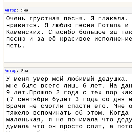
Автор
: Яна
Очень грустная песня. Я плакала.
нравится. Я люблю песни Потапа и
Каменских. Спасибо большое за та
песню и за её красивое исполнени
петь.
Автор
: Яна
У меня умер мой любимый дедушка.
мне было всего лишь 6 лет. На да
9 лет.Прошло 2 года с тех пор ка
(7 сентября будет 3 года со дня 
Врачи не смогли спасти его. Мне 
тяжело вспоминать об этом. Когда
маленькая, я не понимала что дед
думала что он просто спит, а пот