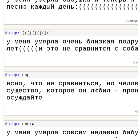
песню каждый день:((((((((((((((
понеде
Автор
: (((((((((((
у меня умерла очень близкая подр
лет(((((и это не сравнится с соб
су
Автор
: пар
ясно, что не сравниться, но чело
существо, которое он любил - про
осуждайте
ч
Автор
: ольга
у меня умерла совсем недавно баб