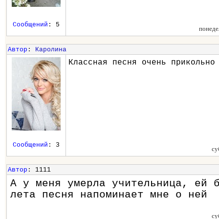
Сообщений
: 5
понеде
Автор
:
Каролина
Классная песня очень прикольно
Сообщений
: 3
су
Автор
: 1111
А у меня умерла учительница, ей 
лета песня напоминает мне о ней
су