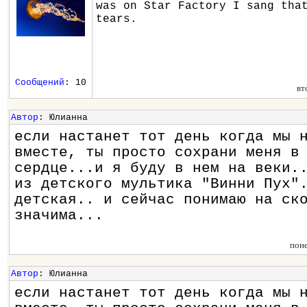
was on Star Factory I sang tha
tears.
Сообщений
: 10
вт
Автор
: Юлианна
если настанет тот день когда мы 
вместе, ты просто сохрани меня в
сердце...и я буду в нем на веки.
из детского мультика "Винни Пух"
детская.. и сейчас понимаю на ск
значима...
пон
Автор
: Юлианна
если настанет тот день когда мы 