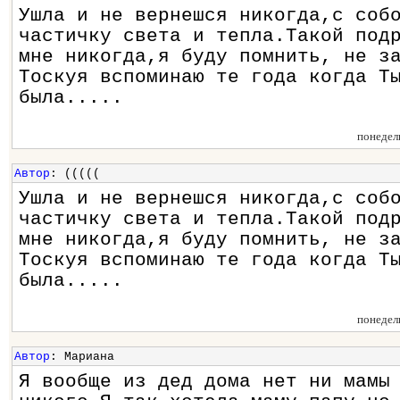
Ушла и не вернешся никогда,с соб
частичку света и тепла.Такой под
мне никогда,я буду помнить, не з
Тоскуя вспоминаю те года когда Т
была.....
понедел
Автор
: (((((
Ушла и не вернешся никогда,с соб
частичку света и тепла.Такой под
мне никогда,я буду помнить, не з
Тоскуя вспоминаю те года когда Т
была.....
понедел
Автор
: Мариана
Я вообще из дед дома нет ни мамы