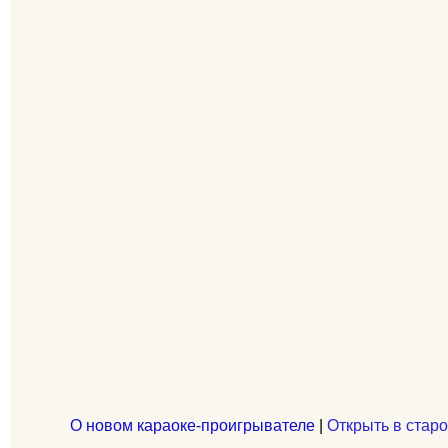
О новом караоке-проигрывателе
|
Открыть в старо