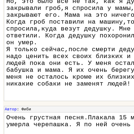
Но, это было всё не так, как я д
закрывали гроб,я спросила у мамы
закрывают его. Мама на это ничег
Когда гроб поставили на машину,т
спросила,куда везут дедушку. Мне
ответили. Когда дедушку похорони
он умер.
Я только сейчас,после смерти дед
надо ценить всех своих близких и
людей пока они есть. У меня оста
бабушка и мама. Я их очень берег
меня не осталось кроме их близки
никакие собаки не заменят людей!
Автор
: Фиби
Очень грустная песня.Плакала 15 
умерла черепашка. Я по ней очень