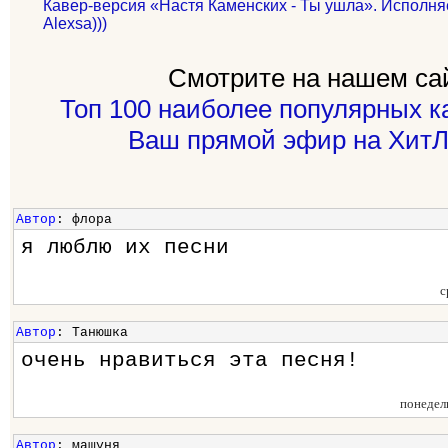
Кавер-версия «Настя Каменских - Ты ушла». Исполняет
Alexsa)))
Смотрите на нашем са
Топ 100 наиболее популярных к
Ваш прямой эфир на ХитЛ
Автор
: флора
я люблю их песни
с
Автор
: Танюшка
очень нравиться эта песня!
понедел
Автор
: машуня