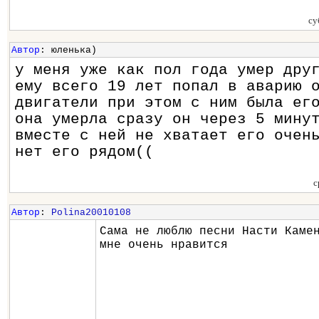
су
Автор
: юленька)
у меня уже как пол года умер дру
ему всего 19 лет попал в аварию 
двигатели при этом с ним была ег
она умерла сразу он через 5 мину
вместе с ней не хватает его очен
нет его рядом((
с
Автор
:
Polina20010108
Сама не люблю песни Насти Каме
мне очень нравится