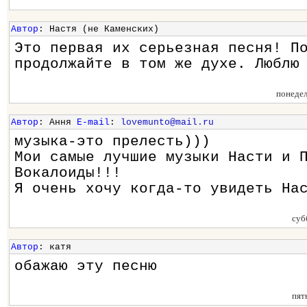
Автор
: Настя (не Каменских)
Это первая их серьезная песня! П
продолжайте в том же духе. Люблю
понедел
Автор
: Ання
E-mail
:
lovemunto@mail.ru
музыка-это прелесть)))
Мои самые лучшие музыки Насти и 
Вокалоиды!!!
Я очень хочу когда-то увидеть На
суб
Автор
: катя
обажаю эту песню
пят