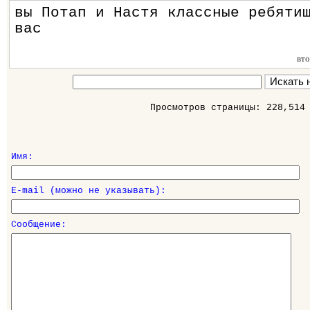
вы Потап и Настя классные ребяти
вас
вт
Просмотров страницы: 228,514
Имя:
E-mail (можно не указывать):
Сообщение: