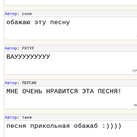
Автор
: соня
обажаю эту песну
Автор
: FKTYF
ВАУУУУУУУУУ
су
Автор
: ПЕРСИК
МНЕ ОЧЕНЬ НРАВИТСЯ ЭТА ПЕСНЯ!
ч
Автор
: таня
песня прикольная обажаб :))))