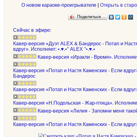
О новом караоке-проигрывателе
|
Открыть в старо
Поделиться…
Сейчас в эфире
:
Кавер-версия «Дуэт ALEX & Бандерос - Потап и Настя
вдруг». Исполняет: •.♥.•° ALEX °•.♥.•
Кавер-версия «Иракли - Время». Исполняет:
Кавер-версия «Потап и Настя Каменских - Если вдруг
Бандерос
Кавер-версия «Потап и Настя Каменских - Если вдруг
Кавер-версия «Н.Подольская - Жар-птица». Исполняет
Кавер-версия «Лилия - Запомни меня тако
Кавер-версия «Потап и Настя Каменских - Если вдру