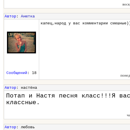
воск
Автор
:
Анютка
капец,народ у вас комментарии смешные)
Сообщений
: 18
понед
Автор
: настёна
Потап и Настя песня класс!!!Я ва
классные.
ч
Автор
: любовь