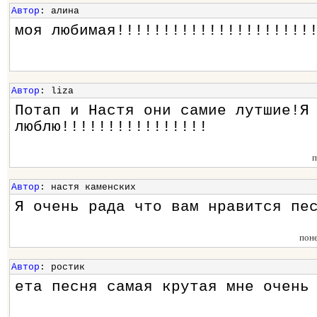
Автор
: алина
моя любимая!!!!!!!!!!!!!!!!!!!!!
Автор
: liza
Потап и Настя они самие лутшие!Я
люблю!!!!!!!!!!!!!!!!
п
Автор
: настя каменских
Я очень рада что вам нравится пе
пон
Автор
: ростик
ета песня самая крутая мне очень