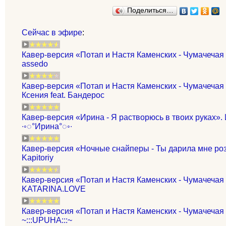
Поделиться…
Сейчас в эфире
:
Кавер-версия «Потап и Настя Каменских - Чумачечая
assedo
Кавер-версия «Потап и Настя Каменских - Чумачечая
Ксения feat. Бандерос
Кавер-версия «Ирина - Я растворюсь в твоих руках».
∙◦◌°Ирина°◌◦∙
Кавер-версия «Ночные снайперы - Ты дарила мне розы
Kapitoriy
Кавер-версия «Потап и Настя Каменских - Чумачечая
KATARINA.LOVE
Кавер-версия «Потап и Настя Каменских - Чумачечая
~:::UPUHA:::~