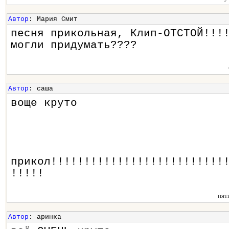
Автор
: Мария Смит
песня прикольная, Клип-ОТСТОЙ!!!
могли придумать????
Автор
: саша
воще круто
прикол!!!!!!!!!!!!!!!!!!!!!!!!!!
!!!!!
пят
Автор
: аринка