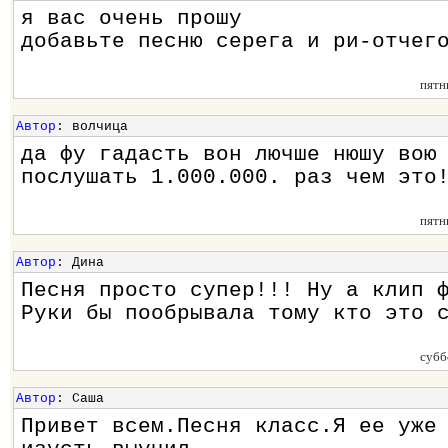
я вас очень прошу
добавьте песню серега и ри-отчег
пятн
Автор
: волчица
да фу гадасть вон лючше нюшу вою
послушать 1.000.000. раз чем это
пятн
Автор
: Дина
Песня просто супер!!! Ну а клип 
Руки бы пообрывала тому кто это 
субб
Автор
: Саша
Привет всем.Песня класс.Я ее уже