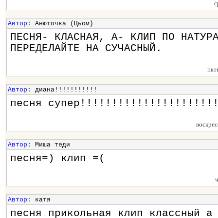
с
Автор
: Анюточка (Цьом)
ПЕСНЯ- КЛАСНАЯ, А- КЛИП ПО НАТУР
ПЕРЕДЕЛАЙТЕ НА СУЧАСНЫЙ.
пят
Автор
: диана!!!!!!!!!!!
песня супер!!!!!!!!!!!!!!!!!!!!!
воскрес
Автор
: Миша теди
песня=) клип =(
Автор
: катя
песня прикольная клип классный а