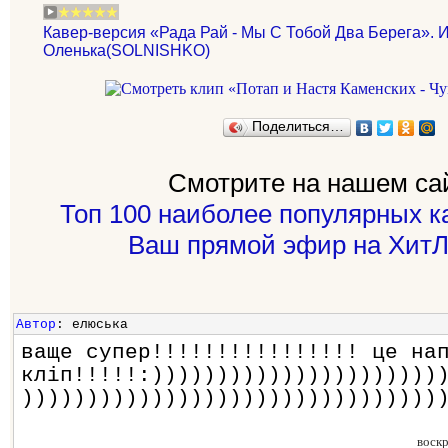
Кавер-версия «Рада Рай - Мы С Тобой Два Берега». 
Оленька(SOLNISHKO)
Поделиться…
Смотрите на нашем са
Топ 100 наиболее популярных к
Ваш прямой эфир на ХитЛ
Автор
: елюськa
ваще супер!!!!!!!!!!!!!!!! це на
кліп!!!!!:))))))))))))))))))))))
))))))))))))))))))))))))))))))))
воск