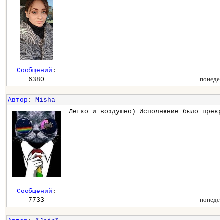
Сообщений
:
понеде
6380
Автор
:
Misha
Легко и воздушно) Исполнение было прек
Сообщений
:
понеде
7733