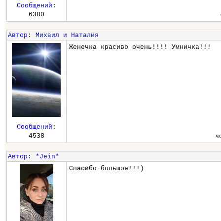
Сообщений
:
6380
Автор
:
Михаил и Наталия
Женечка красиво очень!!!! Умничка!!!
Сообщений
:
ч
4538
Автор
:
*Jein*
Спасибо большое!!!)