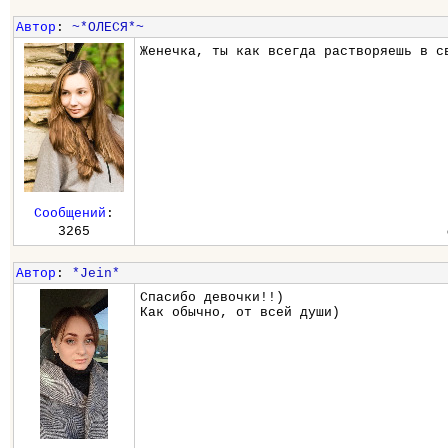
Автор
:
~*ОЛЕСЯ*~
Женечка, ты как всегда растворяешь в с
Сообщений
:
3265
Автор
:
*Jein*
Спасибо девочки!!)
Как обычно, от всей души)