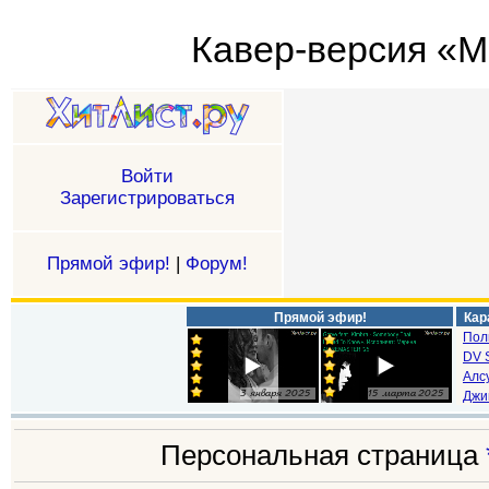
Кавер-версия «Mi
Войти
Зарегистрироваться
Прямой эфир!
|
Форум!
Прямой эфир!
Кар
Пол
DV S
Алс
Джи
Персональная страница