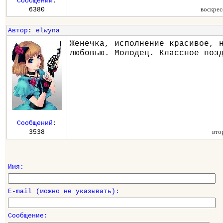
Сообщений
:
воскрес
6380
Автор
:
elwyna
Женечка, исполнение красивое, 
любовью. Молодец. Классное поз
Сообщений
:
вто
3538
Имя:
E-mail (можно не указывать):
Сообщение: