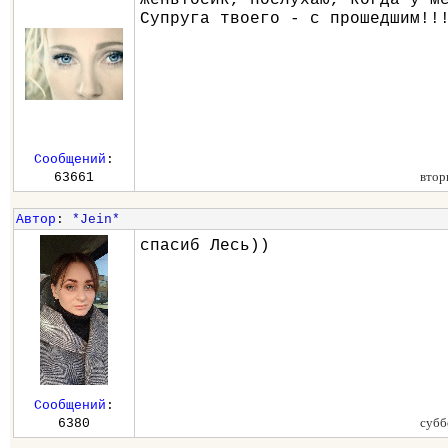
Супруга твоего - с прошедшим!!
Сообщений
:
втор
63661
Автор
:
*Jein*
спасиб Лесь))
Сообщений
:
субб
6380