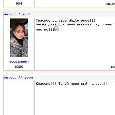
понеде
604
Автор
:
*Jein*
Спасибо большое White_Angel))
песня даже для меня высокая, ну очень 
честно)))
Сообщений
:
вт
6380
Автор
:
Айгерим
Классно!!! Такой приятный голосок!!!