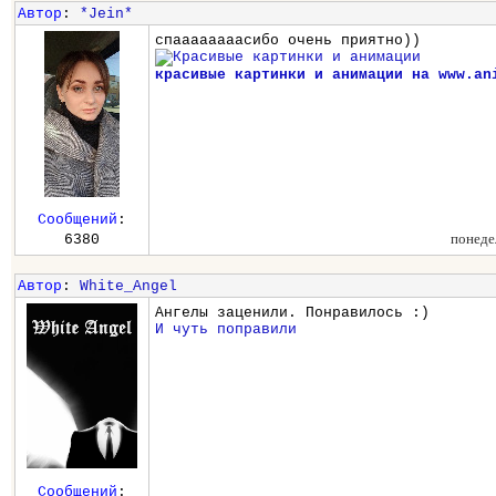
Автор
:
*Jein*
спаааааааасибо очень приятно))
красивые картинки и анимации на www.an
Сообщений
:
понеде
6380
Автор
:
White_Angel
Ангелы заценили. Понравилось :)
И чуть поправили
Сообщений
: