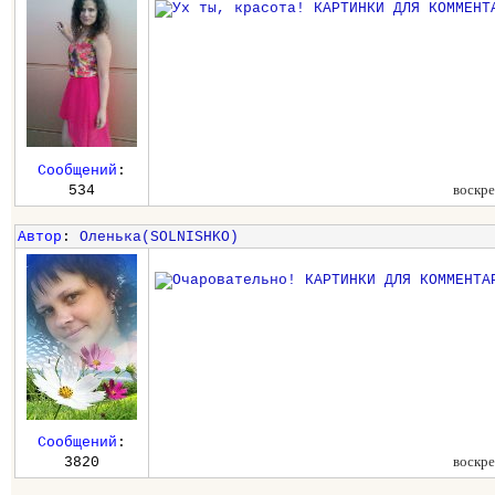
Сообщений
:
воскре
534
Автор
:
Оленька(SOLNISHKO)
Сообщений
:
воскре
3820