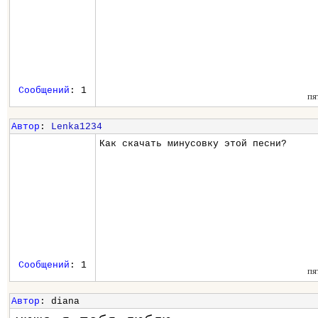
Сообщений
: 1
пя
Автор
:
Lenka1234
Как скачать минусовку этой песни?
Сообщений
: 1
пя
Автор
: diana