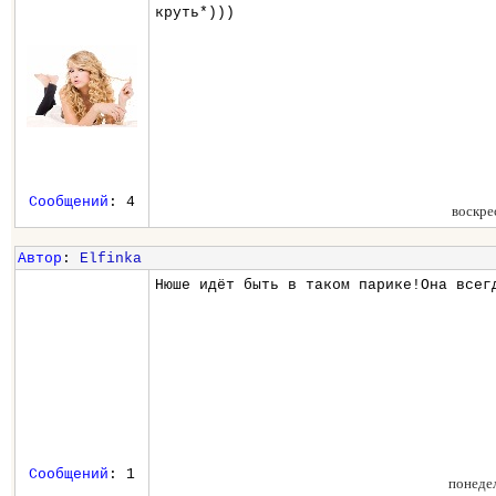
круть*)))
Сообщений
: 4
воскре
Автор
:
Elfinka
Нюше идёт быть в таком парике!Она всег
Сообщений
: 1
понеде