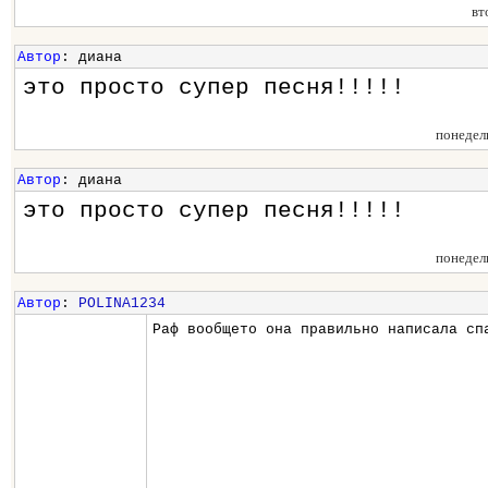
вт
Автор
: диана
это просто супер песня!!!!!
понедел
Автор
: диана
это просто супер песня!!!!!
понедел
Автор
:
POLINA1234
Раф вообщето она правильно написала сп