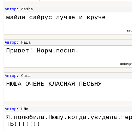
Автор
: dasha
майли сайрус лучше и круче
вт
Автор
: Наша
Привет! Норм.песня.
понеде
Автор
: Саша
НЮША ОЧЕНЬ КЛАСНАЯ ПЕСЬНЯ
Автор
: НЛо
Я.полюбила.Нюшу.когда.увидела.пе
ТЬ!!!!!!!