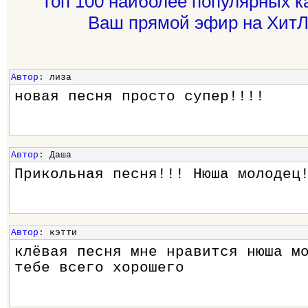
Топ 100 наиболее популярных к
Ваш прямой эфир на ХитЛ
Автор
: лиза
новая песня просто супер!!!!
Автор
: Даша
Прикольная песня!!! Нюша молодец
Автор
: кэтти
клёвая песня мне нравится нюша м
тебе всего хорошего