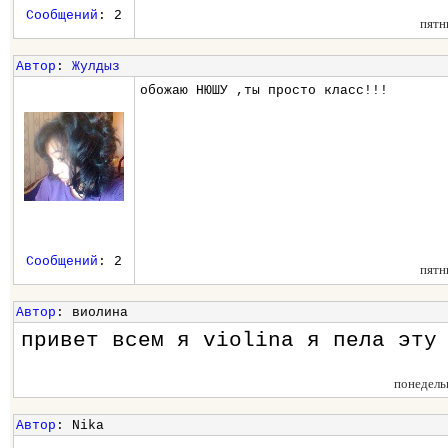
Сообщений
: 2
пятн
Автор
:
Жулдыз
обожаю НЮШУ ,ты просто класс!!!
Сообщений
: 2
пятн
Автор
: виолина
привет всем я violina я пела эту
понедель
Автор
: Nika