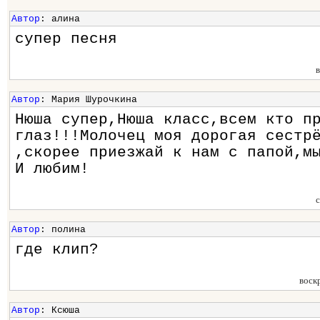
Автор
: алина
супер песня
Автор
: Мария Шурочкина
Нюша супер,Нюша класс,всем кто п
глаз!!!Молочец моя дорогая сестр
,скорее приезжай к нам с папой,м
И любим!
Автор
: полина
где клип?
воск
Автор
: Ксюша