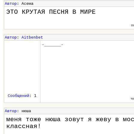
Автор
: Асема
ЭТО КРУТАЯ ПЕСНЯ В МИРЕ
п
Автор
:
Aitbenbet
-_______-
Сообщений
: 1
ч
Автор
: нюша
меня тоже нюша зовут я жеву в мо
классная!