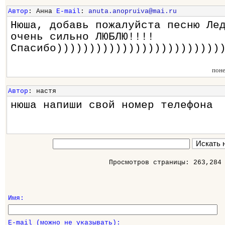
Автор
: Анна
E-mail
:
anuta.anopruiva@mai.ru
Нюша, добавь пожалуйста песню Ле
очень сильно ЛЮБЛЮ!!!!
Спасибо)))))))))))))))))))))))))
пон
Автор
: настя
нюша напиши свой номер телефона
Просмотров страницы: 263,284
Имя:
E-mail (можно не указывать):