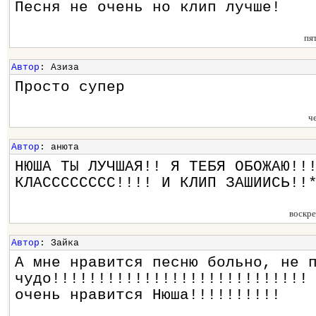
Песня не очень но клип лучше!
пя
Автор
: Азиза
Просто супер
ч
Автор
: анюта
НЮША ТЫ ЛУЧШАЯ!! Я ТЕБЯ ОБОЖАЮ!!
КЛАСССССССС!!!! И КЛИП ЗАШИИСЬ!!
воскр
Автор
: Зайка
А мне нравится песню больно, не 
чудо!!!!!!!!!!!!!!!!!!!!!!!!!!!!
очень нравится Нюша!!!!!!!!!!