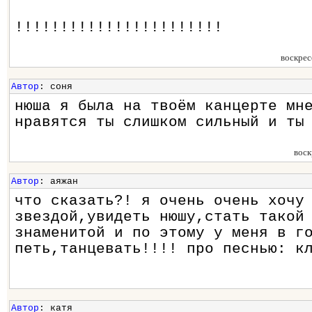
!!!!!!!!!!!!!!!!!!!!!!!
воскрес
Автор
: соня
нюша я была на твоём канцерте мн
нравятся ты слишком сильный и ты
воск
Автор
: аяжан
что сказать?! я очень очень хочу
звездой,увидеть нюшу,стать такой
знаменитой и по этому у меня в г
петь,танцевать!!!! про песнью: к
Автор
: катя