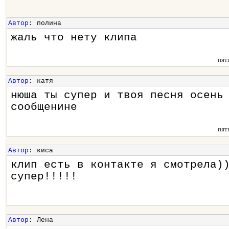
Автор
: полина
жаль что нету клипа
пят
Автор
: катя
нюша ты супер и твоя песня осень
сообщенине
пят
Автор
: киса
клип есть в контакте я смотрела)
супер!!!!!
Автор
: Лена