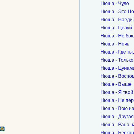
Нюша - Чудо
Нюша - Это Но
Нюша - Наеди
Нюша - Целуй
Нюша - Не бо
Нюша - Ночь
Нюша - Где ты,
Нюша - Только
Нюша - Цунам
Нюша - Воспо
Нюша - Выше
Нюша - Я твой
Нюша - Не пе
Нюша - Вою на
Нюша - Другая
Нюша - Рано н
Нюша - Бескон