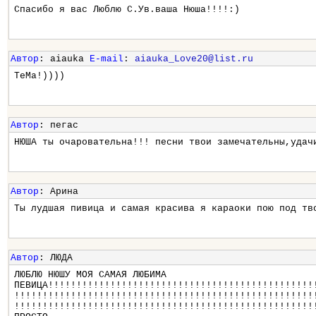
Спасибо я вас Люблю С.Ув.ваша Нюша!!!!:)
Автор
: aiauka
E-mail
:
aiauka_Love20@list.ru
ТеМа!))))
Автор
: пегас
НЮША ты очаровательна!!! песни твои замечательны,удач
Автор
: Арина
Ты лудшая пивица и самая красива я караоки пою под тв
Автор
: ЛЮДА
ЛЮБЛЮ НЮШУ МОЯ САМАЯ ЛЮБИМА
ПЕВИЦА!!!!!!!!!!!!!!!!!!!!!!!!!!!!!!!!!!!!!!!!!!!!!!!
!!!!!!!!!!!!!!!!!!!!!!!!!!!!!!!!!!!!!!!!!!!!!!!!!!!!!
!!!!!!!!!!!!!!!!!!!!!!!!!!!!!!!!!!!!!!!!!!!!!!!!!!!!!