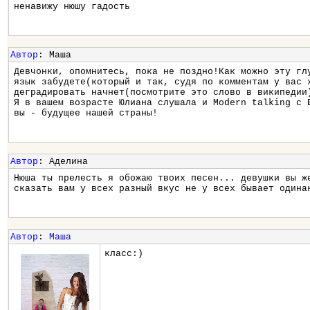
ненавижу нюшу гадость
Автор
: Маша
Девчонки, опомнитесь, пока не поздно!Как можно эту гл
язык забудете(который и так, судя по комментам у вас 
деградировать начнет(посмотрите это слово в википедии
Я в вашем возрасте Юлиана слушала и Modern talking с 
вы - будущее нашей страны!
Автор
: Аделина
Нюша ты прелесть я обожаю твоих песен... девушки вы ж
сказать вам у всех разный вкус не у всех бывает одина
Автор
:
Маша
класс:)