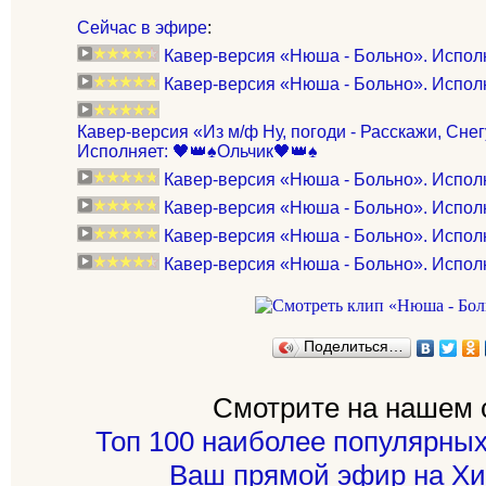
Сейчас в эфире
:
Кавер-версия «Нюша - Больно». Испол
Кавер-версия «Нюша - Больно». Исполняе
Кавер-версия «Из м/ф Ну, погоди - Расскажи, Снег
Исполняет: 🖤👑♠️Ольчик🖤👑♠️
Кавер-версия «Нюша - Больно». Испол
Кавер-версия «Нюша - Больно». Исполняе
Кавер-версия «Нюша - Больно». Исполн
Кавер-версия «Нюша - Больно». Исполн
Поделиться…
Смотрите на нашем 
Топ 100 наиболее популярных
Ваш прямой эфир на Хи