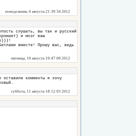
понедельник, 6 августа 21:39:34 2012
упость слушать, вы так и русский
хромает) и мозг ваш
))))!
Битлами вместе! Прошу вас, ведь
пятница, 10 августа 19:47:09 2012
е оставили комменты я хочу
ковый.
суббота, 11 августа 18:12:03 2012