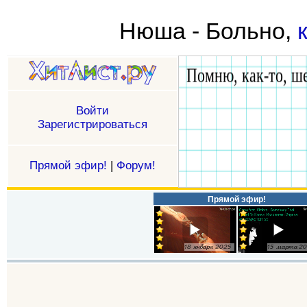
Нюша - Больно,
Войти
Зарегистрироваться
Прямой эфир!
|
Форум!
Прямой эфир!