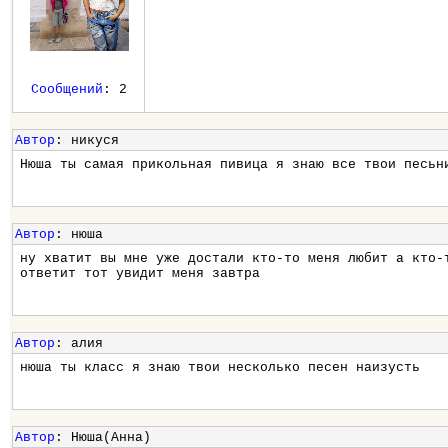
Сообщений
: 2
Автор
: никуся
Нюша ты самая прикольная пивица я знаю все твои песьн
Автор
: нюша
ну хватит вы мне уже достали кто-то меня любит а кто-
ответит тот увидит меня завтра
Автор
: алия
нюша ты класс я знаю твои несколько песен наизусть
Автор
: Нюша(Анна)