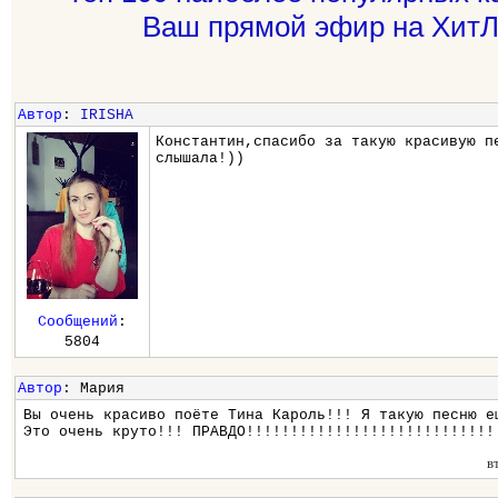
Ваш прямой эфир на ХитЛ
Автор
:
IRISHA
Константин,спасибо за такую красивую п
слышала!))
Сообщений
:
5804
Автор
: Мария
Вы очень красиво поёте Тина Кароль!!! Я такую песню е
Это очень круто!!! ПРАВДО!!!!!!!!!!!!!!!!!!!!!!!!!!!!
в