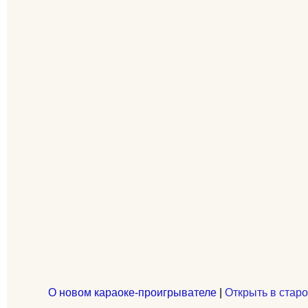
О новом караоке-проигрывателе
|
Открыть в старо