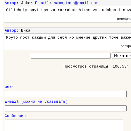
Автор
: Joker
E-mail
:
samo,tash@gmail.com
Otlichniy sayt sps za razrabotchikam vse udobno i muz
понедел
Автор
: Вика
Круто поют каждый для себя но мнение других тоже важн
воскр
Просмотров страницы: 100,534
Имя:
E-mail (можно не указывать):
Сообщение: