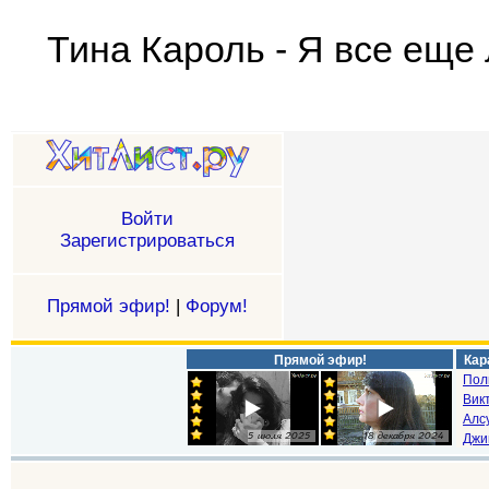
Тина Кароль - Я все еще
Войти
Зарегистрироваться
Прямой эфир!
|
Форум!
Прямой эфир!
Кар
Пол
Викт
Алс
Джи