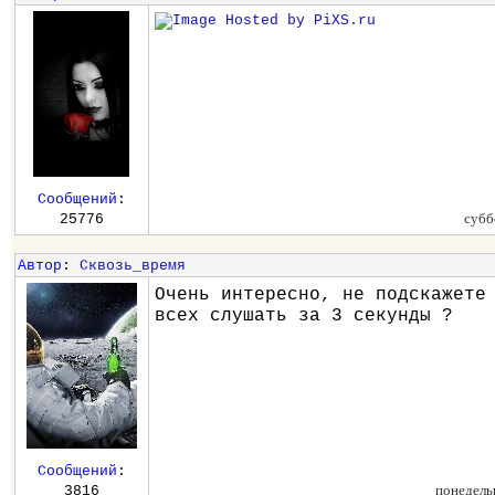
Сообщений
:
субб
25776
Автор
:
Сквозь_время
Очень интересно, не подскажете
всех слушать за 3 секунды ?
Сообщений
:
понедель
3816