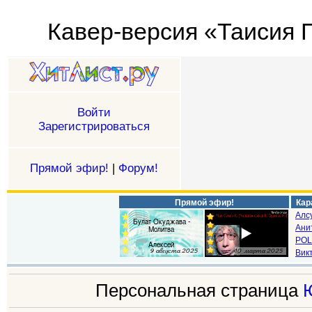
Кавер-версия «Таисия 
Войти
Зарегистрироваться
Прямой эфир!
|
Форум!
Прямой эфир!
Кар
Алс
Ани
POL
Викт
Персональная страница