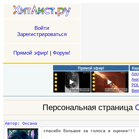
Войти
Зарегистрироваться
Прямой эфир!
|
Форум!
Прямой эфир!
Кар
Алс
Ани
POL
Викт
Персональная страница
Автор
:
Оксана
спасибо большое за голоса и оценки!!!