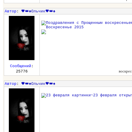
Автор
:
🖤👑♠️Ольчик🖤👑♠️
Сообщений
:
воскрес
25776
Автор
:
🖤👑♠️Ольчик🖤👑♠️