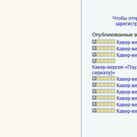
Чтобы отп
зарегист
Опубликованные в
Кавер-ве
Кавер-в
Кавер-ве
Кавер-версия «Пау
сериалу)»
Кавер-ве
Кавер-ве
Кавер-в
Кавер-ве
Кавер-ве
Кавер-ве