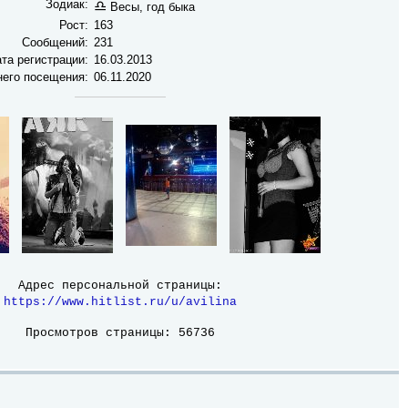
Зодиак:
♎
Весы, год быка
Рост:
163
Сообщений:
231
та регистрации:
16.03.2013
него посещения:
06.11.2020
Адрес персональной страницы:
https://www.hitlist.ru/u/avilina
Просмотров страницы: 56736