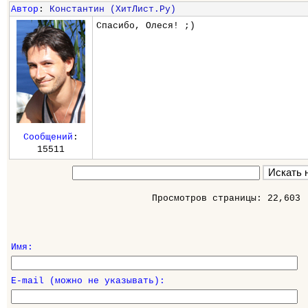
Автор
:
Константин (ХитЛист.Ру)
Спасибо, Олеся! ;)
Сообщений
:
15511
Просмотров страницы: 22,603
Имя:
E-mail (можно не указывать):