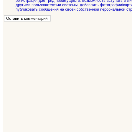
регистрация дает ряд преимуществ: возможность вступать в ли
другими пользователями системы, добавлять фотографии/карти
публиковать сообщения на своей собственной персональной стр