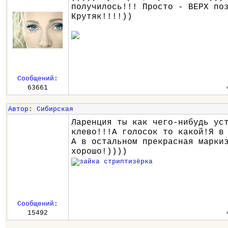
получилось!!! Просто - ВЕРХ по
Крутяк!!!!))
Сообщений
:
63661
Автор
:
Сибирская
Ларенция ты как чего-нибудь ус
клево!!!А голосок то какой!Я в
А в остальном прекрасная марки
хорошо!))))
Сообщений
:
15492