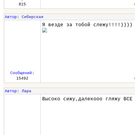
815
Автор
:
Сибирская
Я везде за тобой слежу!!!!))))
Сообщений
:
15492
Автор
:
Лара
Высоко сижу,далекооо гляжу ВСЕ