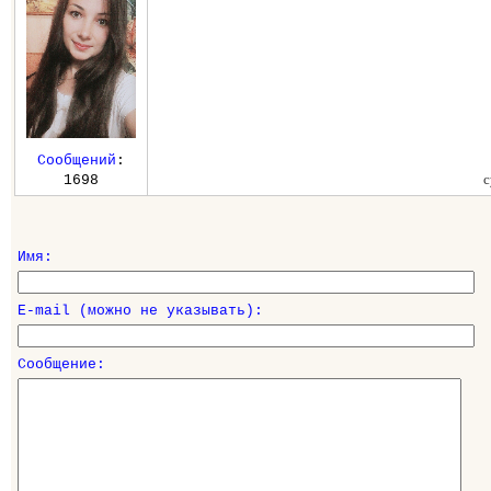
Сообщений
:
с
1698
Имя:
E-mail (можно не указывать):
Сообщение: