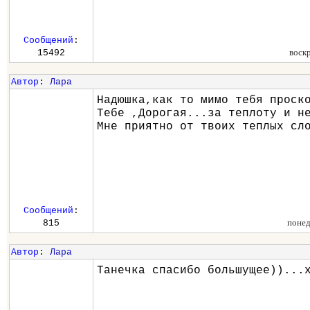
Сообщений
:
воск
15492
Автор
:
Лара
Надюшка,как то мимо тебя проск
Тебе ,Дорогая...за теплоту и н
Мне приятно от твоих теплых сл
Сообщений
:
понед
815
Автор
:
Лара
Танечка спасибо большущее))...