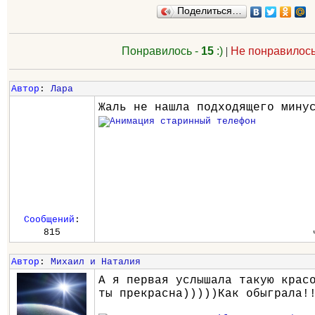
Поделиться…
Понравилось -
15
:)
|
Не понравилось
Автор
:
Лара
Жаль не нашла подходящего мину
Сообщений
:
815
Автор
:
Михаил и Наталия
А я первая услышала такую крас
ты прекрасна)))))Как обыграла!