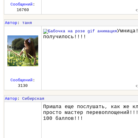
Сообщений
:
с
16760
Автор
:
таня
Умница
получилось!!!!
Сообщений
:
с
3130
Автор
:
Сибирская
Пришла еще послушать, как же к
просто мастер перевоплощений!!
100 баллов!!!