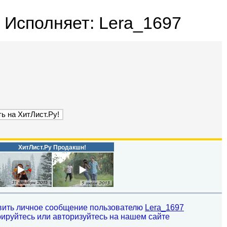
 Исполняет: Lera_1697
ХитЛист.Ру Продакшн!
вить личное сообщение пользователю
Lera_1697
рируйтесь или авторизуйтесь на нашем сайте