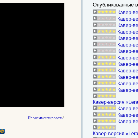
Опубликованные в
Кавер-ве
Кавер-ве
Кавер-в
Кавер-ве
Кавер-ве
Кавер-ве
Кавер-ве
Кавер-ве
Кавер-ве
Кавер-ве
Кавер-ве
Кавер-ве
Кавер-ве
Кавер-версия «Lera&
Кавер-ве
Кавер-ве
Прокомментировать
!
Кавер-в
Кавер-версия «Ler