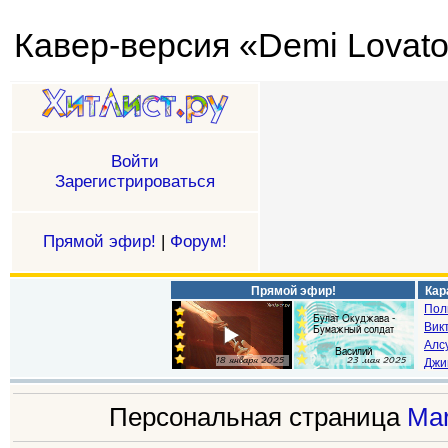
Кавер-версия «Demi Lovato
Войти
Зарегистрироваться
Прямой эфир!
|
Форум!
Прямой эфир!
Кар
Пол
Викт
Алс
Джи
Персональная страница
Ma