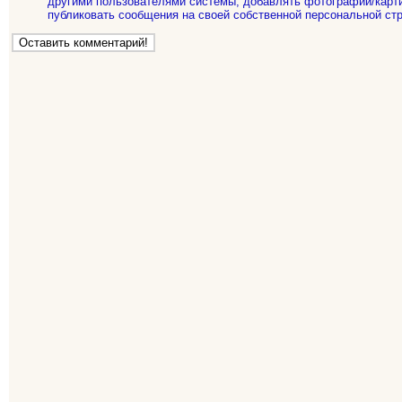
другими пользователями системы, добавлять фотографии/карти
публиковать сообщения на своей собственной персональной стр