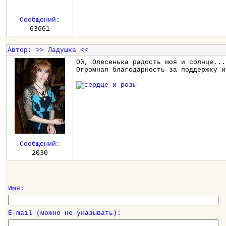
Сообщений
:
63661
Автор
:
>> Ладушка <<
Ой, Олесенька радость моя и солнце...
Огромная благодарность за поддержку и
Сообщений
:
2030
Имя:
E-mail (можно не указывать):