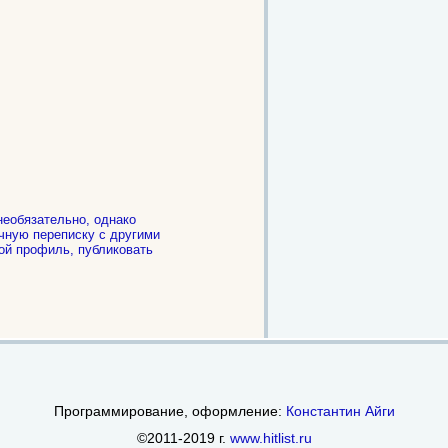
необязательно, однако
чную переписку с другими
ой профиль, публиковать
.
Программирование, оформление:
Константин Айги
©2011-2019 г.
www.hitlist.ru