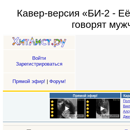
Кавер-версия «БИ-2 - Её
говорят муж
Войти
Зарегистрироваться
Прямой эфир!
|
Форум!
Прямой эфир!
Кар
Пол
Викт
Алс
Джи