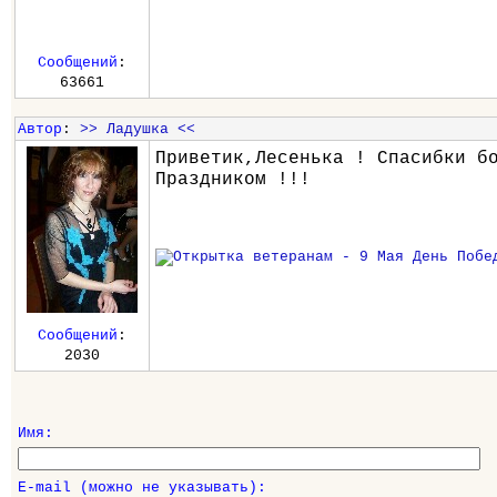
Сообщений
:
63661
Автор
:
>> Ладушка <<
Приветик,Лесенька ! Спасибки б
Праздником !!!
Сообщений
:
2030
Имя:
E-mail (можно не указывать):