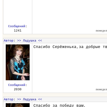
Сообщений
:
понедел
1241
Автор
:
>> Ладушка <<
Спасибо Серёженька,за добрые т
Сообщений
:
понедел
2030
Автор
:
>> Ладушка <<
Спасибо за победу вам,