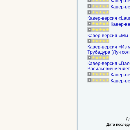
Кавер-ве
Кавер-ве
Кавер-версия «Laure
Кавер-ве
Кавер-версия «Мы 
Кавер-версия «Из 
Трубадура (Луч солн
Кавер-версия «Вале
Васильевич меняет
Кавер-ве
Кавер-ве
Да
Дата послед