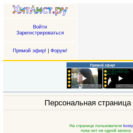
Войти
Зарегистрироваться
Прямой эфир!
|
Форум!
Прямой эфир!
Персональная страниц
На странице пользователя
kost
пока нет ни одной записи