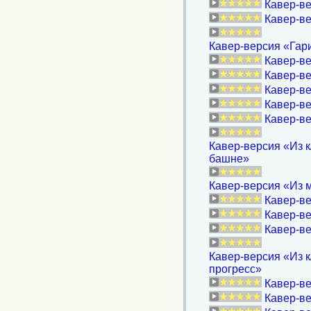
Кавер-ве
Кавер-ве
Кавер-версия «Гари
Кавер-ве
Кавер-ве
Кавер-ве
Кавер-ве
Кавер-ве
Кавер-версия «Из к
башне»
Кавер-версия «Из м
Кавер-ве
Кавер-ве
Кавер-ве
Кавер-версия «Из к
прогресс»
Кавер-ве
Кавер-ве