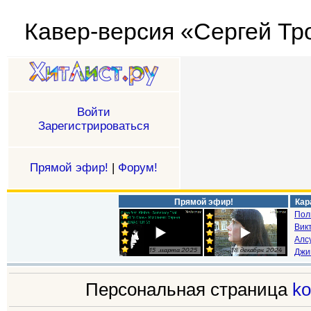
Кавер-версия «Сергей Тро
Войти
Зарегистрироваться
Прямой эфир!
|
Форум!
Прямой эфир!
Кар
Пол
Викт
Алс
Джи
Персональная страница
ko