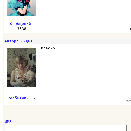
Сообщений
:
3538
Автор
:
Лидия
Класно
Сообщений
: 7
по
Имя: