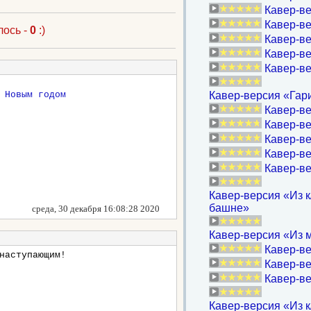
Кавер-ве
Кавер-ве
лось -
0
:)
Кавер-ве
Кавер-ве
Кавер-ве
Кавер-версия «Гари
Кавер-ве
Кавер-ве
Кавер-ве
Кавер-ве
Кавер-ве
Кавер-версия «Из к
башне»
среда, 30 декабря 16:08:28 2020
Кавер-версия «Из м
Кавер-ве
наступающим!
Кавер-ве
Кавер-ве
Кавер-версия «Из к