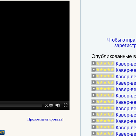
Чтобы отпра
зарегист
Опубликованные в
Кавер-ве
Кавер-ве
Кавер-ве
Кавер-ве
Кавер-ве
Кавер-ве
Кавер-ве
00:00
Кавер-в
Кавер-в
Прокомментировать
!
Кавер-ве
Кавер-ве
Кавер-ве