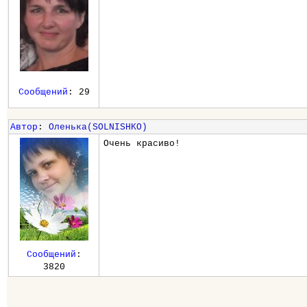
Сообщений
: 29
Автор
:
Оленька(SOLNISHKO)
Очень красиво!
Сообщений
:
3820