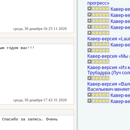
прогресс»
Кавер-ве
Кавер-ве
Кавер-ве
Кавер-ве
среда, 30 декабря 16:25:11 2020
Кавер-версия «Laure
Кавер-ве
ым годом вас!!!
Кавер-версия «Мы 
Кавер-версия «Из 
Трубадура (Луч солн
Кавер-версия «Вале
Васильевич меняет
Кавер-ве
среда, 30 декабря 17:43:31 2020
Кавер-ве
 Спасибо за запись. Очень