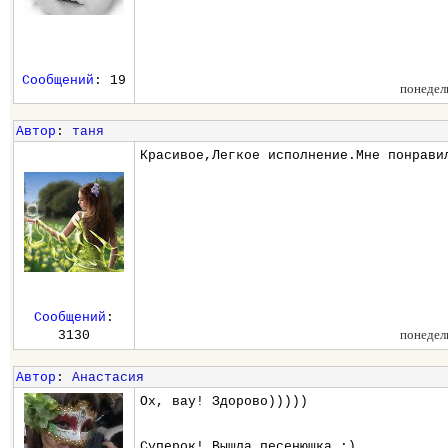
Сообщений
: 19
понедел
Автор
:
таня
Красивое,Легкое исполнение.Мне понрави
Сообщений
:
понедел
3130
Автор
:
Анастасия
Ох, вау! Здорово)))))
Суперок! Вышла песенюшка :)