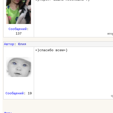
Сообщений
:
вто
137
Автор
:
Юлия
=)спасибо всем=)
Сообщений
: 19
с