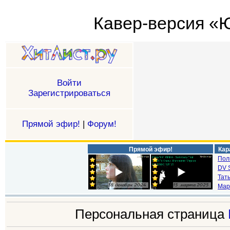
Кавер-версия «
Войти
Зарегистрироваться
Прямой эфир!
|
Форум!
Прямой эфир!
Кар
Пол
DV S
Тат
Мар
Персональная страница