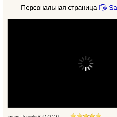
Персональная страница
๏̯͡๏ S
пятница, 10 октября 01:17:03 2014