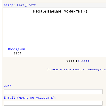
Автор
:
Lara_Croft
Незабываемые моменты!))
Сообщений
:
3264
<<<<
1
0
>>>>
Огласите весь список, пожалуйст
Имя:
E-mail (можно не указывать):