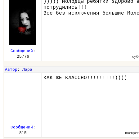
))))) Молодцы ребятки здОрово 
потрудились!!!
Все без исключения большие Мол
Сообщений
:
суб
25776
Автор
:
Лара
КАК ЖЕ КЛАССНО!!!!!!!!!))))
Сообщений
:
воскрес
815