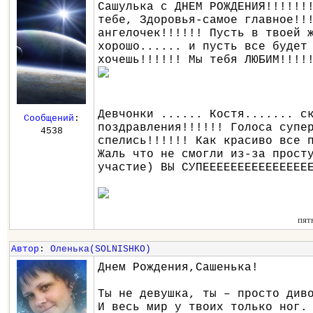
Сашулька с ДНЕМ РОЖДЕНИЯ!!!!!!
тебе, Здоровья-самое главное!!
ангелочек!!!!!! Пусть в твоей 
хорошо...... и пусть все будет
хочешь!!!!!! Мы тебя ЛЮБИМ!!!!
Девчонки ...... Костя....... с
Сообщений
:
поздравления!!!!!! Голоса супе
4538
спелись!!!!!! Как красиво все 
Жаль что не смогли из-за прост
участие) ВЫ СУПЕЕЕЕЕЕЕЕЕЕЕЕЕЕЕ
пят
Автор
:
Оленька(SOLNISHKO)
Днем Рождения,Сашенька!
Ты не девушка, ты – просто див
И весь мир у твоих только ног.