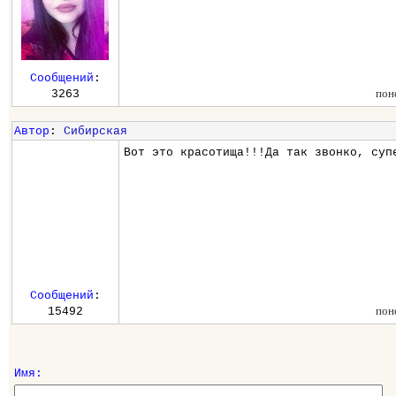
Сообщений
:
пон
3263
Автор
:
Сибирская
Вот это красотища!!!Да так звонко, суп
Сообщений
:
пон
15492
Имя: