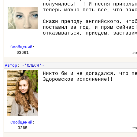
получилось!!!! И песня приколь
теперь можно петь все, что зах
Скажи преподу английского, что
поставил за год, и прям сейчас
отказываться, приедем, застави
Сообщений
:
вт
63661
Автор
:
~*ОЛЕСЯ*~
Никто бы и не догадался, что п
Здоровское исполнение!!
Сообщений
:
вт
3265