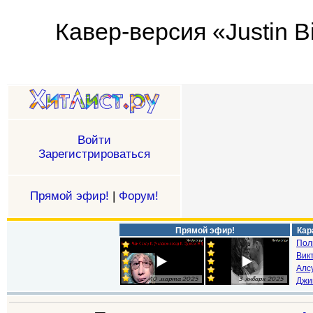
Кавер-версия «Justin Bi
Войти
Зарегистрироваться
Прямой эфир!
|
Форум!
Прямой эфир!
Кар
Пол
Викт
Алс
Джи