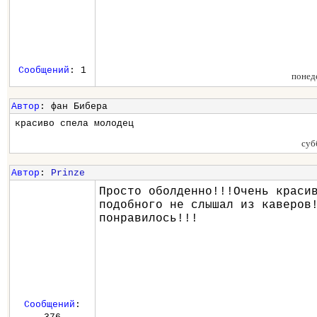
Сообщений
: 1
понед
Автор
: фан Бибера
красиво спела молодец
суб
Автор
:
Prinze
Просто оболденно!!!Очень краси
подобного не слышал из каверов
понравилось!!!
Сообщений
: