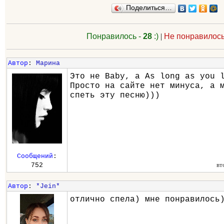
Поделиться…
Понравилось -
28
:)
|
Не понравилось
Автор
:
Марина
Это не Baby, а As long as you 
Просто на сайте нет минуса, а 
спеть эту песню)))
Сообщений
:
вт
752
Автор
:
*Jein*
отлично спела) мне понравилось