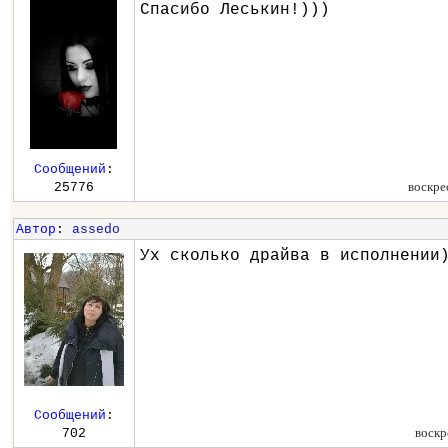
Спасибо Леськин!)))
Сообщений
:
воскре
25776
Автор
:
assedo
Ух сколько драйва в исполнении
Сообщений
:
воскр
702