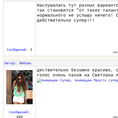
Наслушалась тут разных вариант
так становится "от таких талан
нормального не услышу ничего! 
действительно супер!!!
Сообщений
: 3
пят
Автор
:
Любовь
дествительно безумно красиво, 
голос очень пахож на Светлана 
Сообщений
:
пят
489