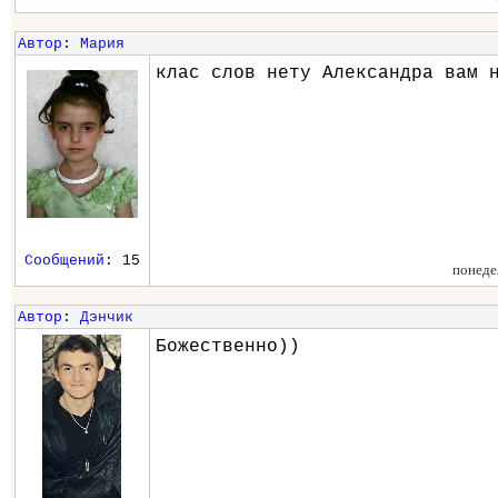
Автор
:
Мария
клас слов нету Александра вам 
Сообщений
: 15
понеде
Автор
:
Дэнчик
Божественно))