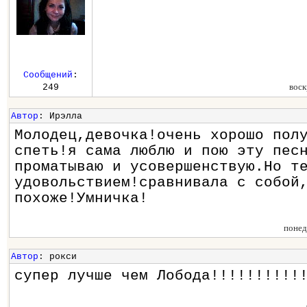
Сообщений
:
воск
249
Автор
: Ирэлла
Молодец,девочка!очень хорошо пол
спеть!я сама люблю и пою эту пес
проматываю и усовершенствую.Но т
удовольствием!сравнивала с собой
похоже!Умничка!
понед
Автор
: рокси
супер лучше чем Лобода!!!!!!!!!!