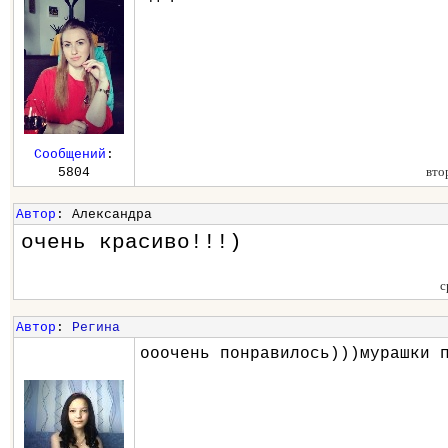
Сообщений
:
вто
5804
Автор
: Александра
очень красиво!!!)
с
Автор
:
Регина
ооочень понравилось)))мурашки 