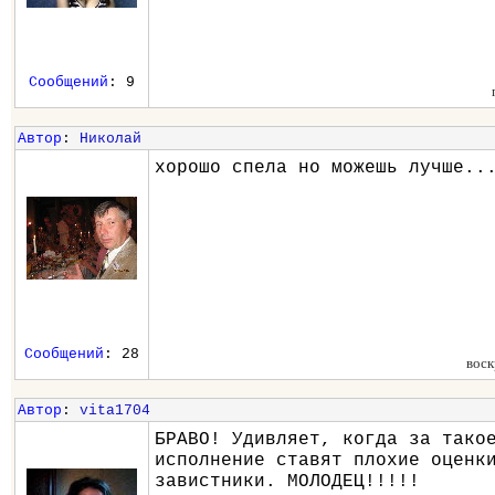
Сообщений
: 9
Автор
:
Николай
хорошо спела но можешь лучше..
Сообщений
: 28
воск
Автор
:
vita1704
БРАВО! Удивляет, когда за тако
исполнение ставят плохие оценк
завистники. МОЛОДЕЦ!!!!!