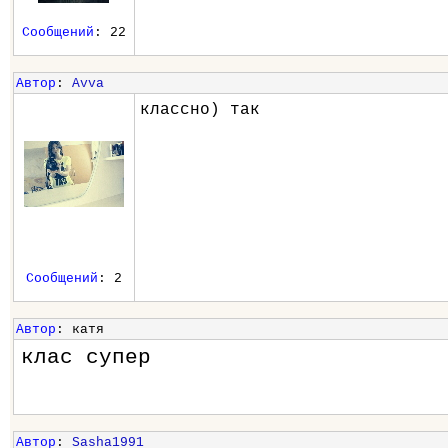
Сообщений
: 22
Автор
:
Avva
классно) так
Сообщений
: 2
Автор
: катя
клас супер
Автор
:
Sasha1991