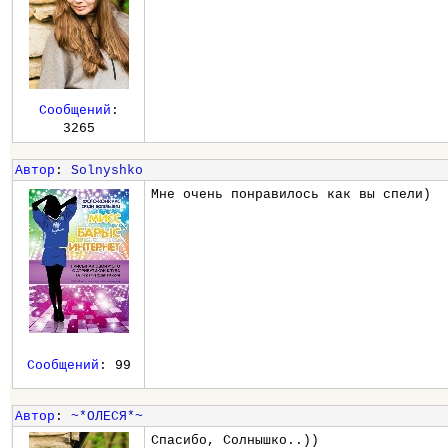
Сообщений
:
3265
Автор
:
Solnyshko
Мне очень понравилось как вы спели)
Сообщений
: 99
Автор
:
~*ОЛЕСЯ*~
Спасибо, Солнышко..))