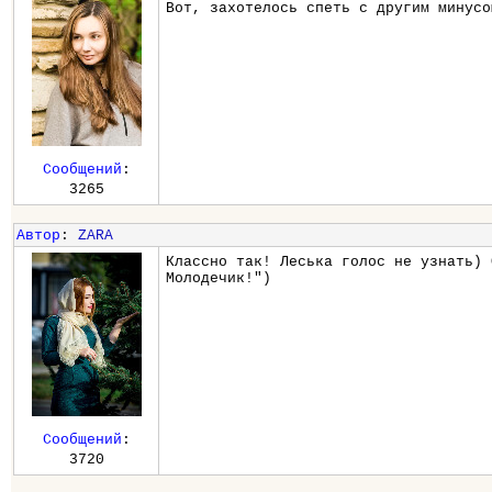
Вот, захотелось спеть с другим минусо
Сообщений
:
3265
Автор
:
ZARA
Классно так! Леська голос не узнать) 
Молодечик!")
Сообщений
:
3720