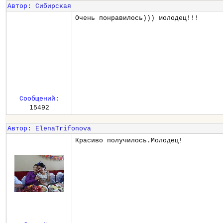
Автор
:
Сибирская
Очень понравилось))) молодец!!!
Сообщений
:
15492
Автор
:
ElenaTrifonova
Красиво получилось.Молодец!