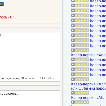
Кавер-ве
Кавер-ве
Кавер-ве
Кавер-в
лось -
0
:)
Кавер-ве
Кавер-ве
Кавер-ве
!
Кавер-ве
Кавер-ве
Кавер-в
Кавер-версия «Хор 
Кавер-ве
Кавер-ве
Кавер-ве
Кавер-ве
понедельник, 20 августа 18:23:41 2012
Кавер-версия «Алла
или С Лёгким паром
нравилось.
Кавер-версия «Мы 