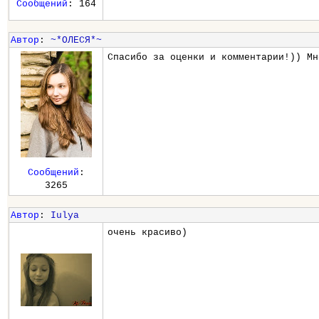
Сообщений
: 164
Автор
:
~*ОЛЕСЯ*~
Спасибо за оценки и комментарии!)) Мн
Сообщений
:
3265
Автор
:
Iulya
очень красиво)