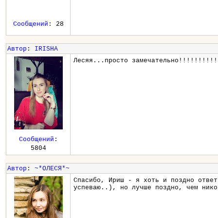
Сообщений
: 28
Автор
:
IRISHA
Лесяя...просто замечательно!!!!!!!!!!
Сообщений
:
5804
Автор
:
~*ОЛЕСЯ*~
Спасибо, Ириш - я хоть и поздно ответ
успеваю..), но лучше поздно, чем нико