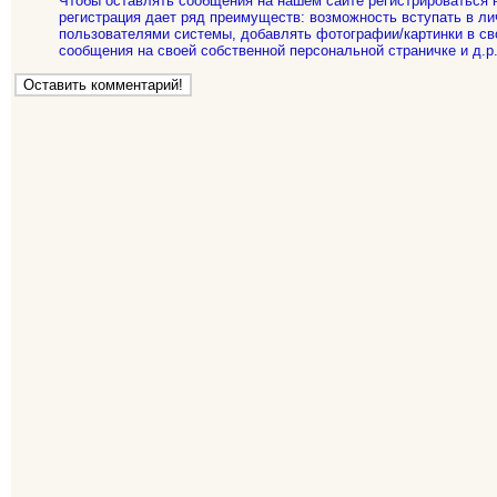
Чтобы оставлять сообщения на нашем сайте регистрироваться 
регистрация дает ряд преимуществ: возможность вступать в ли
пользователями системы, добавлять фотографии/картинки в св
сообщения на своей собственной персональной страничке и д.р