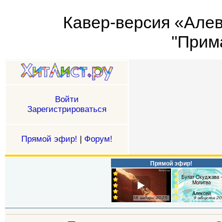
Кавер-версия «Алев
"Прим
Войти
Зарегистрироваться
Прямой эфир!
|
Форум!
Прямой эфир!