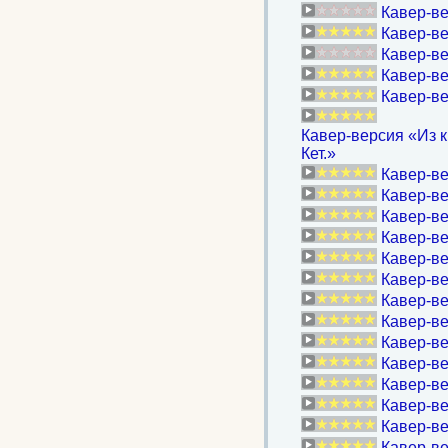
Кавер-ве
Кавер-ве
Кавер-ве
Кавер-ве
Кавер-ве
Кавер-версия «Из к
Кет.»
Кавер-ве
Кавер-ве
Кавер-ве
Кавер-ве
Кавер-ве
Кавер-ве
Кавер-вер
Кавер-ве
Кавер-ве
Кавер-ве
Кавер-ве
Кавер-ве
Кавер-ве
Кавер-ве