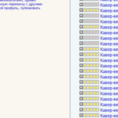
необязательно, однако
чную переписку с другими
Кавер-ве
ой профиль, публиковать
Кавер-ве
.
Кавер-ве
Кавер-ве
Кавер-ве
Кавер-ве
Кавер-ве
Кавер-ве
Кавер-ве
Кавер-ве
Кавер-ве
Кавер-ве
Кавер-ве
Кавер-ве
Кавер-ве
Кавер-ве
Кавер-ве
Кавер-ве
Кавер-ве
Кавер-ве
Кавер-ве