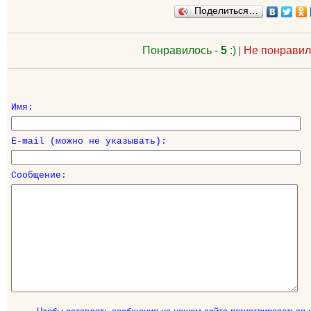
Поделиться…
Понравилось -
5
:)
|
Не понравил
Имя:
E-mail (можно не указывать):
Сообщение: