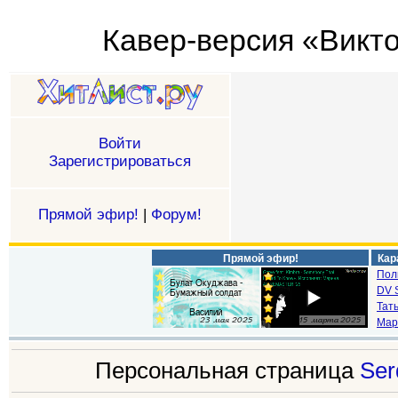
Кавер-версия «Викто
Войти
Зарегистрироваться
Прямой эфир!
|
Форум!
Прямой эфир!
Кар
Пол
DV S
Тат
Мар
Персональная страница
Ser