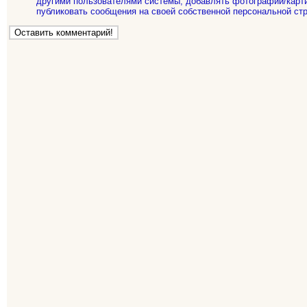
другими пользователями системы, добавлять фотографии/карти
публиковать сообщения на своей собственной персональной стр