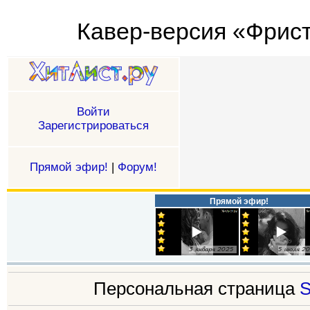
Кавер-версия «Фрист
Войти
Зарегистрироваться
Прямой эфир!
|
Форум!
Прямой эфир!
Персональная страница
S