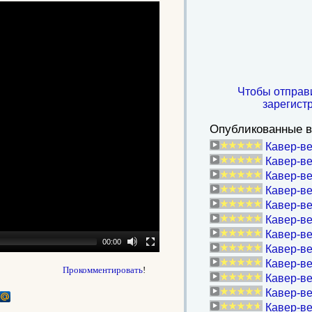
Чтобы отправ
зарегист
Опубликованные в
Кавер-ве
Кавер-ве
Кавер-ве
Кавер-вер
Кавер-ве
Кавер-в
Кавер-ве
00:00
Кавер-ве
Кавер-ве
Прокомментировать
!
Кавер-ве
Кавер-ве
Кавер-ве