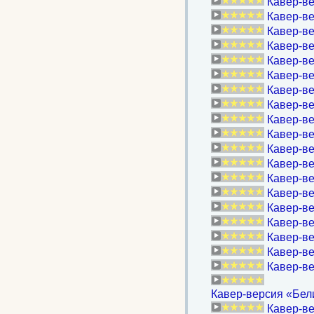
Кавер-ве
Кавер-ве
Кавер-ве
Кавер-ве
Кавер-ве
Кавер-ве
Кавер-в
Кавер-ве
Кавер-в
Кавер-ве
Кавер-ве
Кавер-ве
Кавер-ве
Кавер-ве
Кавер-ве
Кавер-вер
Кавер-ве
Кавер-ве
Кавер-ве
Кавер-версия «Бели
Кавер-в