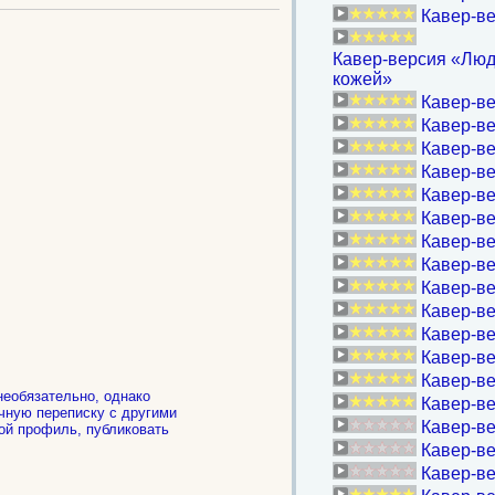
Кавер-ве
Кавер-версия «Люд
кожей»
Кавер-ве
Кавер-ве
Кавер-ве
Кавер-ве
Кавер-ве
Кавер-ве
Кавер-ве
Кавер-ве
Кавер-ве
Кавер-ве
Кавер-ве
Кавер-ве
Кавер-в
необязательно, однако
Кавер-ве
чную переписку с другими
Кавер-ве
ой профиль, публиковать
.
Кавер-ве
Кавер-ве