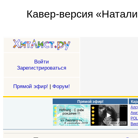
Кавер-версия «Натали 
Войти
Зарегистрироваться
Прямой эфир!
|
Форум!
Прямой эфир!
Кар
Алс
Ани
POL
Викт