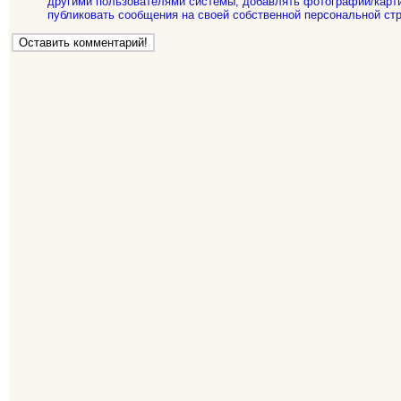
другими пользователями системы, добавлять фотографии/карти
публиковать сообщения на своей собственной персональной стр