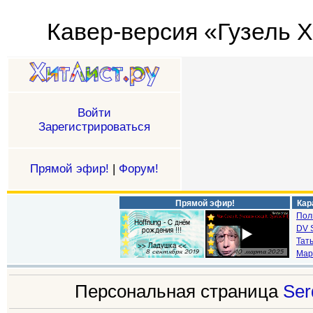
Кавер-версия «Гузель Х
Войти
Зарегистрироваться
Прямой эфир!
|
Форум!
Прямой эфир!
Кар
Пол
DV S
Тат
Мар
Персональная страница
Ser