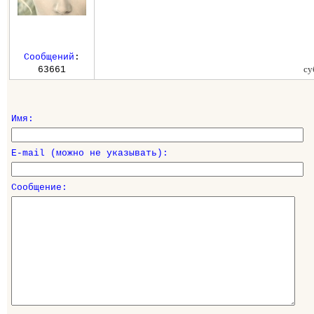
Сообщений
:
су
63661
Имя:
E-mail (можно не указывать):
Сообщение: