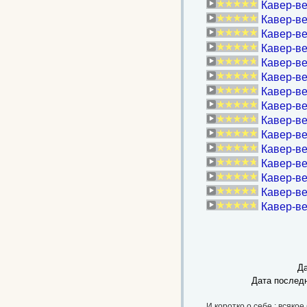
Кавер-ве
Кавер-в
Кавер-ве
Кавер-в
Кавер-ве
Кавер-ве
Кавер-ве
Кавер-в
Кавер-ве
Кавер-ве
Кавер-ве
Кавер-в
Кавер-ве
Кавер-ве
Кавер-ве
Да
Дата послед
И,коротко о себе : всякое 