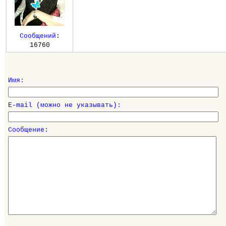
Сообщений
:
16760
Имя:
E-mail (можно не указывать):
Сообщение: