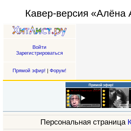
Кавер-версия «Алёна А
Войти
Зарегистрироваться
Прямой эфир!
|
Форум!
Прямой эфир!
Персональная страница