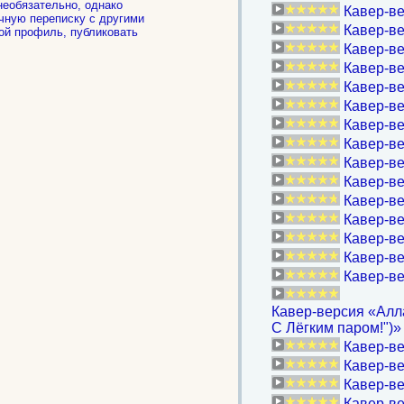
необязательно, однако
Кавер-ве
чную переписку с другими
Кавер-ве
ой профиль, публиковать
.
Кавер-в
Кавер-ве
Кавер-ве
Кавер-ве
Кавер-в
Кавер-в
Кавер-ве
Кавер-ве
Кавер-ве
Кавер-ве
Кавер-ве
Кавер-ве
Кавер-ве
Кавер-версия «Алла
С Лёгким паром!")»
Кавер-ве
Кавер-ве
Кавер-ве
Кавер-ве